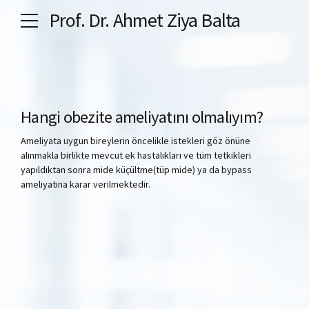
Prof. Dr. Ahmet Ziya Balta
Hangi obezite ameliyatını olmalıyım?
Ameliyata uygun bireylerin öncelikle istekleri göz önüne
alınmakla birlikte mevcut ek hastalıkları ve tüm tetkikleri
yapıldıktan sonra mide küçültme(tüp mide) ya da bypass
ameliyatına karar verilmektedir.