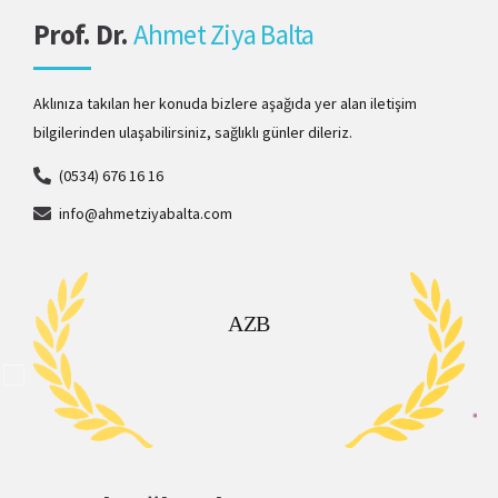
Prof. Dr.
Ahmet Ziya Balta
Aklınıza takılan her konuda bizlere aşağıda yer alan iletişim
bilgilerinden ulaşabilirsiniz, sağlıklı günler dileriz.
(0534) 676 16 16
info@ahmetziyabalta.com
AZB