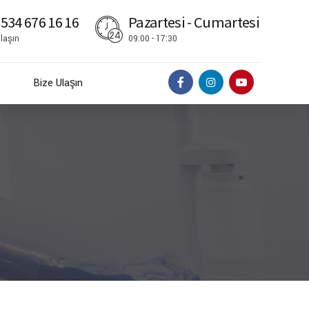
 534 676 16 16
Pazartesi - Cumartesi
laşın
09:00 - 17:30
Bize Ulaşın